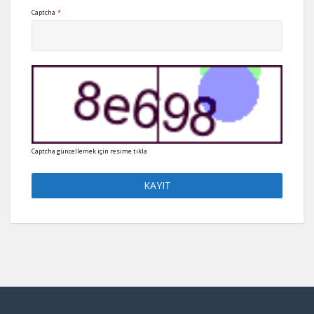
Captcha
*
Captcha güncellemek için resime tıkla