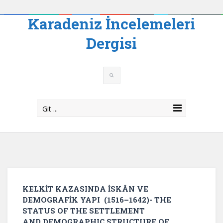
Karadeniz İncelemeleri
Dergisi
Git ...
KELKİT KAZASINDA İSKÂN VE
DEMOGRAFİK YAPI (1516–1642)- THE
STATUS OF THE SETTLEMENT
AND DEMOGRAPHIC STRUCTURE OF