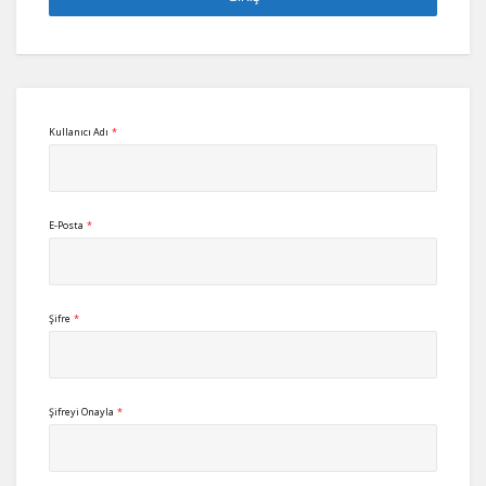
Kullanıcı Adı
*
E-Posta
*
Şifre
*
Şifreyi Onayla
*