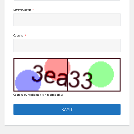
Şifreyi Onayla
*
Captcha
*
Captcha güncellemek için resime tıkla