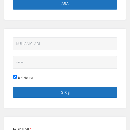
Beni Hatırla
Kullanıcı Adı
*