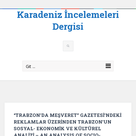
Karadeniz İncelemeleri
Dergisi
Git ...
“TRABZON’DA MEŞVERET” GAZETESİ’NDEKİ
REKLAMLAR ÜZERİNDEN TRABZON’UN
SOSYAL- EKONOMİK VE KÜLTÜREL
ANALİZİ – AN ANALYSIS OF SOCIO-