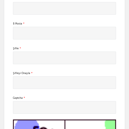
E-Posta
*
Şifre
*
Şifreyi Onayla
*
Captcha
*