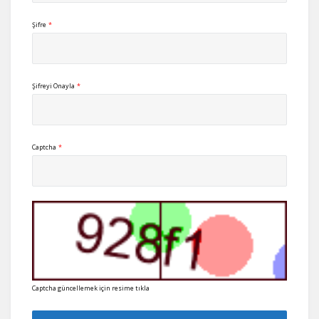
Şifre
*
Şifreyi Onayla
*
Captcha
*
Captcha güncellemek için resime tıkla