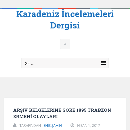
Karadeniz İncelemeleri
Dergisi
Git ...
ARŞİV BELGELERİNE GÖRE 1895 TRABZON
ERMENİ OLAYLARI
TARAFINDAN :
ENİS ŞAHİN
NISAN 1, 2017