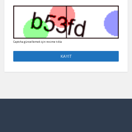
Captcha güncellemek için resime tıkla