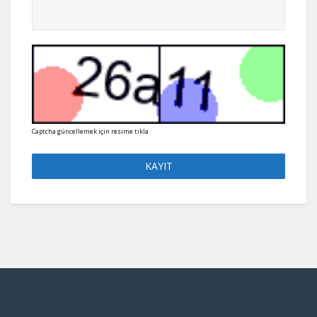
Captcha güncellemek için resime tıkla