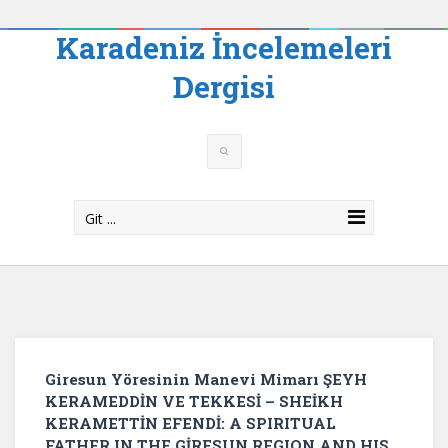
Karadeniz İncelemeleri
Dergisi
Git ...
Giresun Yöresinin Manevi Mimarı ŞEYH
KERAMEDDİN VE TEKKESİ – SHEİKH
KERAMETTİN EFENDİ: A SPIRITUAL
FATHER IN THE GİRESUN REGION AND HIS