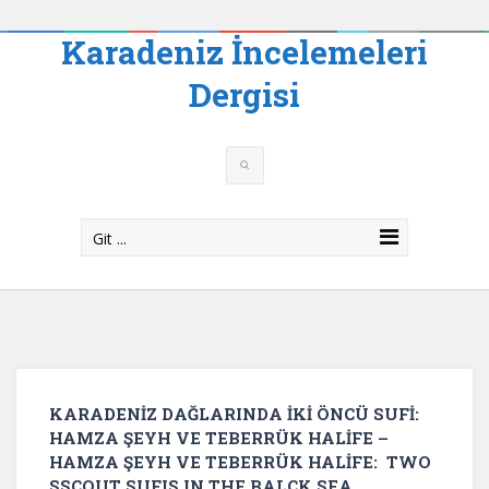
Karadeniz İncelemeleri
Dergisi
Git ...
KARADENİZ DAĞLARINDA İKİ ÖNCÜ SUFİ:
HAMZA ŞEYH VE TEBERRÜK HALİFE –
HAMZA ŞEYH VE TEBERRÜK HALİFE: TWO
SSCOUT SUFIS IN THE BALCK SEA