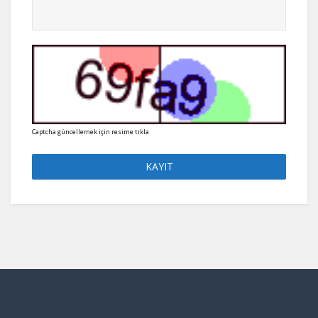
Captcha güncellemek için resime tıkla