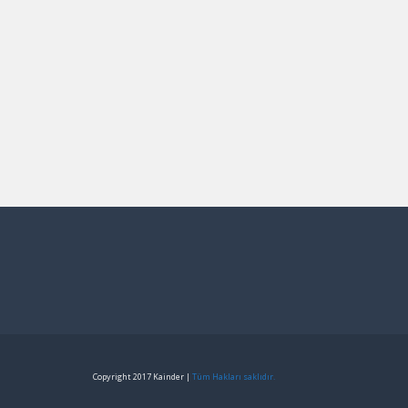
Copyright 2017 Kainder |
Tüm Hakları saklıdır.