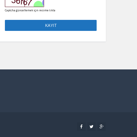
Captcha güncellemek için resime tıkla