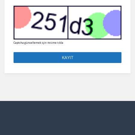
Captcha güncellemek için resime tıkla