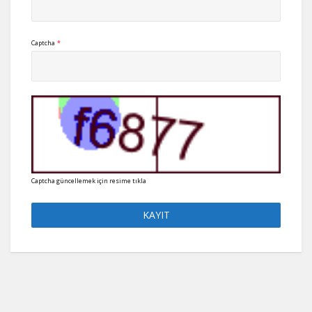
Captcha
*
Captcha güncellemek için resime tıkla