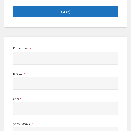
Kullanıcı Adı
*
E-Posta
*
Şifre
*
Şifreyi Onayla
*