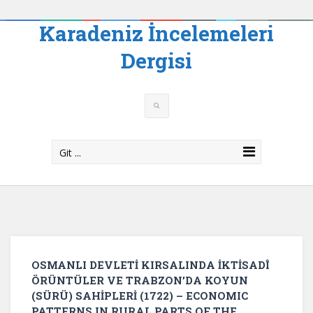
Karadeniz İncelemeleri
Dergisi
Git ...
OSMANLI DEVLETİ KIRSALINDA İKTİSADÎ
ÖRÜNTÜLER VE TRABZON’DA KOYUN
(SÜRÜ) SAHİPLERİ (1722) – ECONOMIC
PATTERNS IN RURAL PARTS OF THE