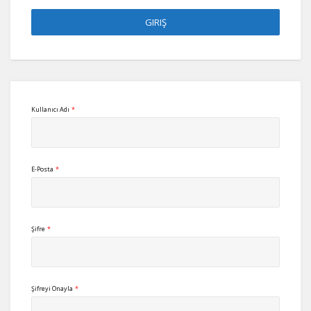
Kullanıcı Adı
*
E-Posta
*
Şifre
*
Şifreyi Onayla
*