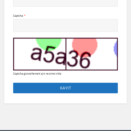
Captcha
*
Captcha güncellemek için resime tıkla