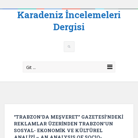
Karadeniz İncelemeleri
Dergisi
Git ...
“TRABZON’DA MEŞVERET” GAZETESİ’NDEKİ
REKLAMLAR ÜZERİNDEN TRABZON’UN
SOSYAL- EKONOMİK VE KÜLTÜREL
ANALİZİ – AN ANALYSIS OF SOCIO-