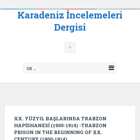
Karadeniz İncelemeleri
Dergisi
Git ...
XX. YÜZYIL BAŞLARINDA TRABZON
HAPİSHANESİ (1900-1914) -TRABZON
PRISON IN THE BEGINNING OF XX.
CENTURY (1900-1914)