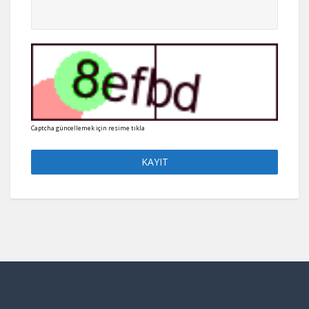
Captcha güncellemek için resime tıkla