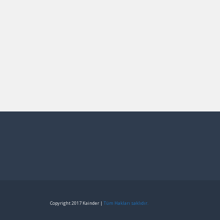
Copyright 2017 Kainder |
Tüm Hakları saklıdır.