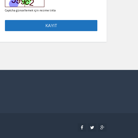
Captcha güncellemek için resime tıkla