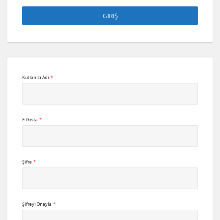
Kullanıcı Adı
*
E-Posta
*
Şifre
*
Şifreyi Onayla
*