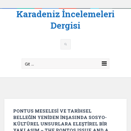
Karadeniz İncelemeleri
Dergisi
Git ...
PONTUS MESELESİ VE TARİHSEL
BELLEĞİN YENİDEN İNŞASINDA SOSYO-
KÜLTÜREL UNSURLARA ELEŞTİREL BİR
YAKLAŞIM – THE PONTOS ISSUE AND A