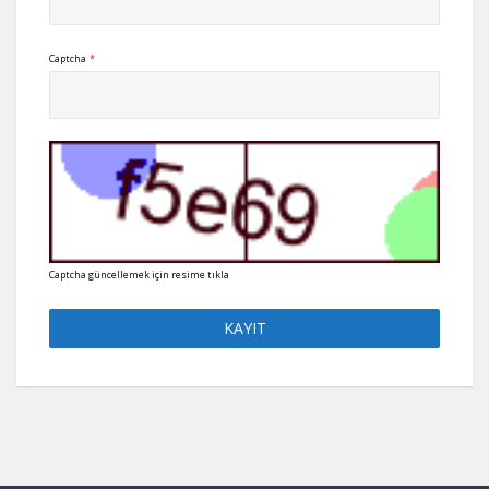
Captcha
*
Captcha güncellemek için resime tıkla