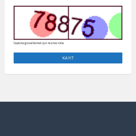
Captcha güncellemek için resime tıkla