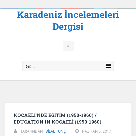
Karadeniz İncelemeleri
Dergisi
Git ...
KOCAELİ’NDE EĞİTİM (1950-1960) /
EDUCATION IN KOCAELİ (1950-1960)
TARAFINDAN :
BİLAL TUNÇ
HAZIRAN 5, 2017