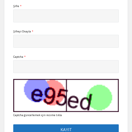
Şifre
*
Şifreyi Onayla
*
Captcha
*
Captcha güncellemek için resime tıkla