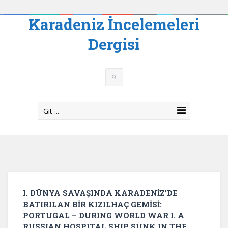
Karadeniz İncelemeleri
Dergisi
Git ...
I. DÜNYA SAVAŞINDA KARADENİZ’DE
BATIRILAN BİR KIZILHAÇ GEMİSİ:
PORTUGAL – DURING WORLD WAR I. A
RUSSIAN HOSPITAL SHIP SUNK IN THE