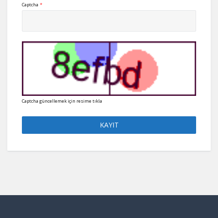
Captcha
*
Captcha güncellemek için resime tıkla