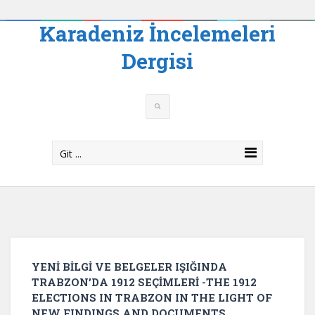
Karadeniz İncelemeleri
Dergisi
Git ...
YENİ BİLGİ VE BELGELER IŞIĞINDA
TRABZON’DA 1912 SEÇİMLERİ -THE 1912
ELECTIONS IN TRABZON IN THE LIGHT OF
NEW FINDINGS AND DOCUMENTS