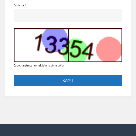
Captcha
*
Captcha güncellemek için resime tıkla