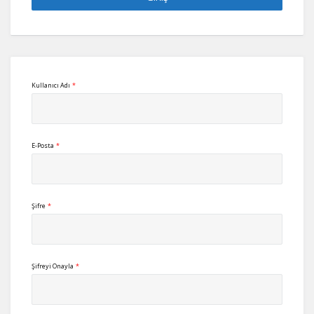
Kullanıcı Adı
*
E-Posta
*
Şifre
*
Şifreyi Onayla
*