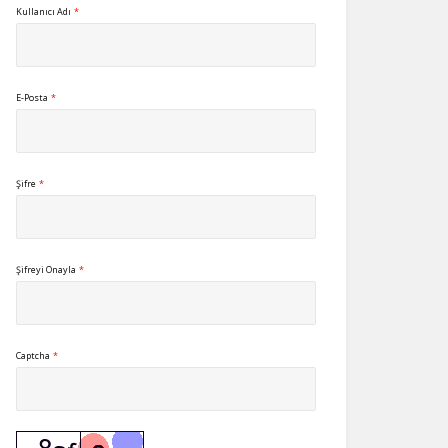
Kullanıcı Adı
*
E-Posta
*
Şifre
*
Şifreyi Onayla
*
Captcha
*