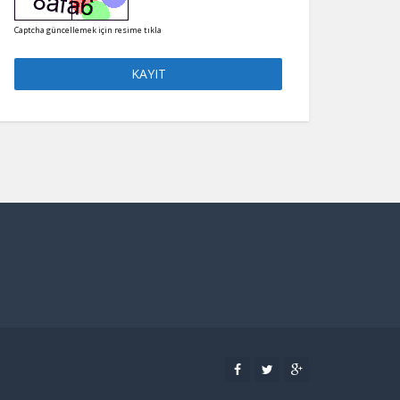
Captcha güncellemek için resime tıkla