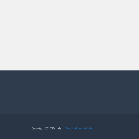
Copyright 2017 Kainder |
Tüm Hakları saklıdır.