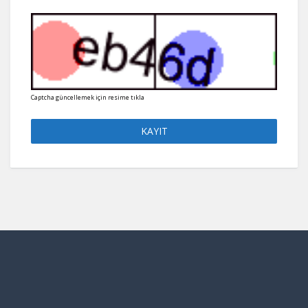
Captcha güncellemek için resime tıkla