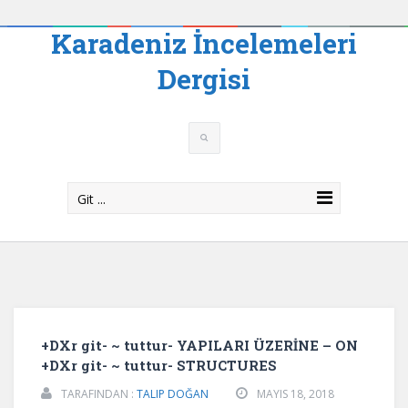
Karadeniz İncelemeleri
Dergisi
Git ...
+DXr git- ~ tuttur- YAPILARI ÜZERİNE – ON
+DXr git- ~ tuttur- STRUCTURES
TARAFINDAN :
TALIP DOĞAN
MAYIS 18, 2018