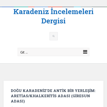
Karadeniz İncelemeleri
Dergisi
Git ...
DOĞU KARADENİZ’DE ANTİK BİR YERLEŞİM:
ARETİAS/KHALKERİTİS ADASI (GİRESUN
ADASI)