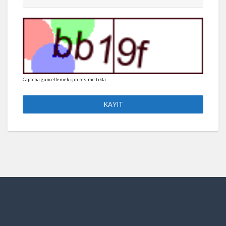
Captcha güncellemek için resime tıkla