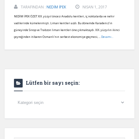
TARAFINDAN :
NEDİM İPEK
NISAN 1, 2017
NEDİM İPEK ÖZET XIX. yüzyıl öncesi Anadolu kentleri, iç noktalarda ve nehir
vadilerinde kümelenmişti. Liman kentleri azdı. Bu dönemde Karadeniz’in
güneyinde Sinop ve Trabzon liman kentleri öne çıkmaktaydı. XIX. yüzyılın ikinci
çeyreğinden itibaren Osmanlı’nın serbest ekonomiye geçmesi, ...
Devamı...
Lütfen bir sayı seçin:
Lütfen
bir
sayı
seçin: