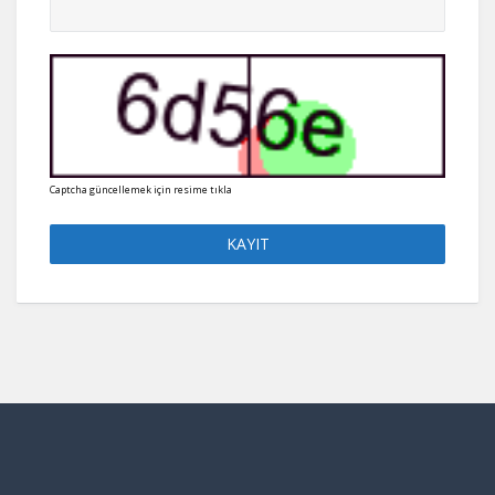
Captcha güncellemek için resime tıkla