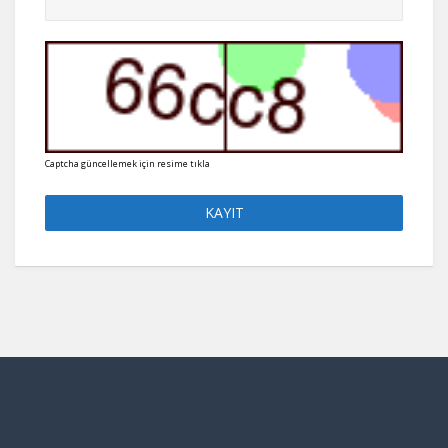
Captcha güncellemek için resime tıkla