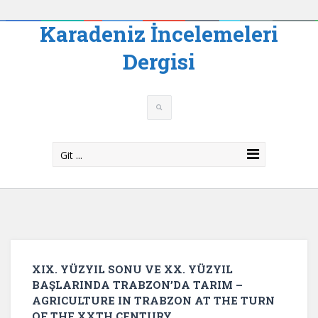
Karadeniz İncelemeleri
Dergisi
Git ...
XIX. YÜZYIL SONU VE XX. YÜZYIL
BAŞLARINDA TRABZON’DA TARIM –
AGRICULTURE IN TRABZON AT THE TURN
OF THE XXTH CENTURY