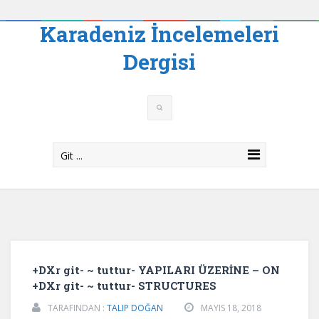
Karadeniz İncelemeleri
Dergisi
Git ...
+DXr git- ~ tuttur- YAPILARI ÜZERİNE – ON
+DXr git- ~ tuttur- STRUCTURES
TARAFINDAN :
TALIP DOĞAN
MAYIS 18, 2018