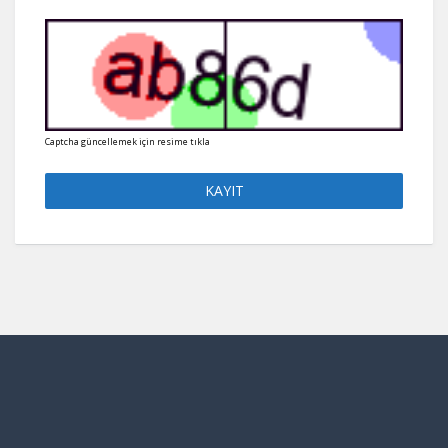
Captcha güncellemek için resime tıkla