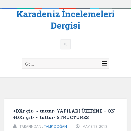
Karadeniz İncelemeleri
Dergisi
Git ...
+DXr git- ~ tuttur- YAPILARI ÜZERİNE – ON
+DXr git- ~ tuttur- STRUCTURES
TARAFINDAN :
TALIP DOĞAN
MAYIS 18, 2018