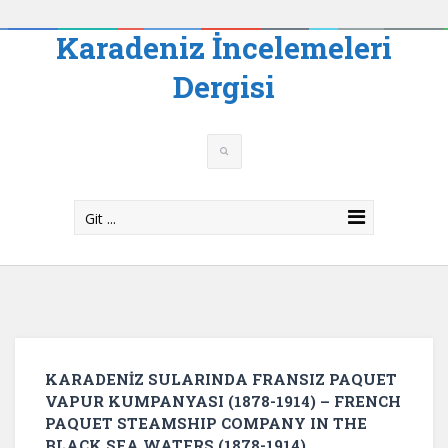
Karadeniz İncelemeleri
Dergisi
Git ...
KARADENİZ SULARINDA FRANSIZ PAQUET
VAPUR KUMPANYASI (1878-1914) – FRENCH
PAQUET STEAMSHIP COMPANY IN THE
BLACK SEA WATERS (1878-1914)