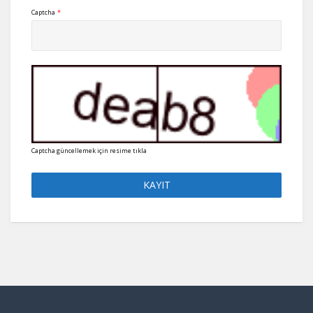
Captcha
*
Captcha güncellemek için resime tıkla