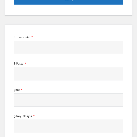
Kullanıcı Adı
*
E-Posta
*
Şifre
*
Şifreyi Onayla
*