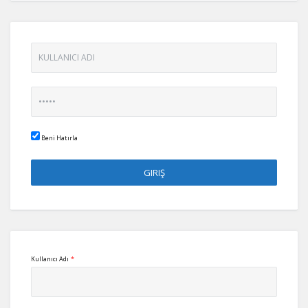
Beni Hatırla
Kullanıcı Adı
*