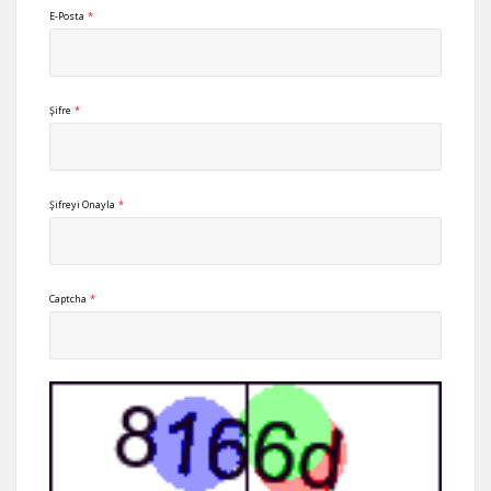
E-Posta
*
Şifre
*
Şifreyi Onayla
*
Captcha
*