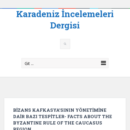
Karadeniz İncelemeleri
Dergisi
Git ...
BİZANS KAFKASYA’SININ YÖNETİMİNE
DAİR BAZI TESPİTLER- FACTS ABOUT THE
BYZANTINE RULE OF THE CAUCASUS
REGION