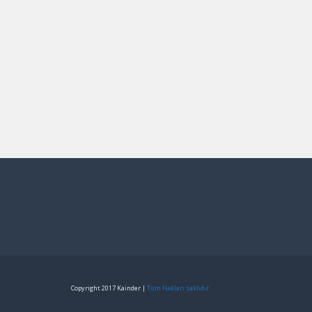
Copyright 2017 Kainder |
Tüm Hakları saklıdır.