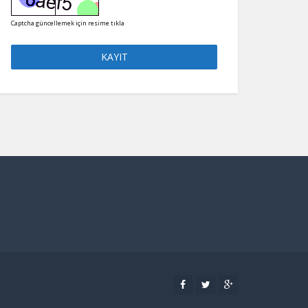
Captcha güncellemek için resime tıkla