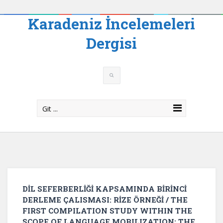
Karadeniz İncelemeleri
Dergisi
Git ...
DİL SEFERBERLİĞİ KAPSAMINDA BİRİNCİ
DERLEME ÇALISMASI: RİZE ÖRNEĞİ / THE
FIRST COMPILATION STUDY WITHIN THE
SCOPE OF LANGUAGE MOBILIZATION: THE