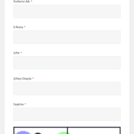
Kullanıcı Adı
*
E-Posta
*
Şifre
*
Şifreyi Onayla
*
Captcha
*