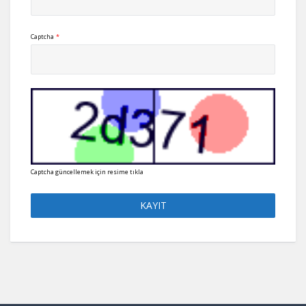
Captcha
*
Captcha güncellemek için resime tıkla