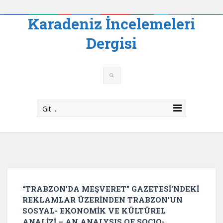
Karadeniz İncelemeleri
Dergisi
Git ...
“TRABZON’DA MEŞVERET” GAZETESİ’NDEKİ
REKLAMLAR ÜZERİNDEN TRABZON’UN
SOSYAL- EKONOMİK VE KÜLTÜREL
ANALİZİ – AN ANALYSIS OF SOCIO-