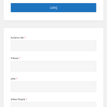
Kullanıcı Adı
*
E-Posta
*
Şifre
*
Şifreyi Onayla
*