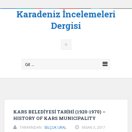
Karadeniz İncelemeleri
Dergisi
Git ...
KARS BELEDİYESİ TARİHİ (1920-1970) –
HISTORY OF KARS MUNICIPALITY
TARAFINDAN :
SELÇUK URAL
NISAN 3, 2017