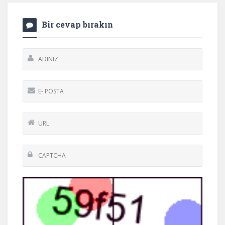
Bir cevap bırakın