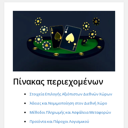
Πίνακας περιεχομένων
Στοιχεία Επιλογής Αξιόπιστων Διεθνών Χώρων
Άδειες και Νομιμοποίηση στον Διεθνή Χώρο
Μέθοδοι Πληρωμής και Ασφάλεια Μεταφορών
Προϊόντα και Πάροχοι Λογισμικού