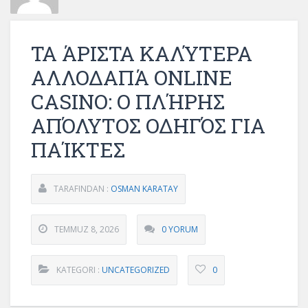
ΤΑ ΆΡΙΣΤΑ ΚΑΛΎΤΕΡΑ
ΑΛΛΟΔΑΠΆ ONLINE
CASINO: Ο ΠΛΉΡΗΣ
ΑΠΌΛΥΤΟΣ ΟΔΗΓΌΣ ΓΙΑ
ΠΑΊΚΤΕΣ
TARAFINDAN :
OSMAN KARATAY
TEMMUZ 8, 2026
0 YORUM
KATEGORI :
UNCATEGORIZED
0