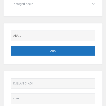
Lütfen
bir
sayı
seçin: