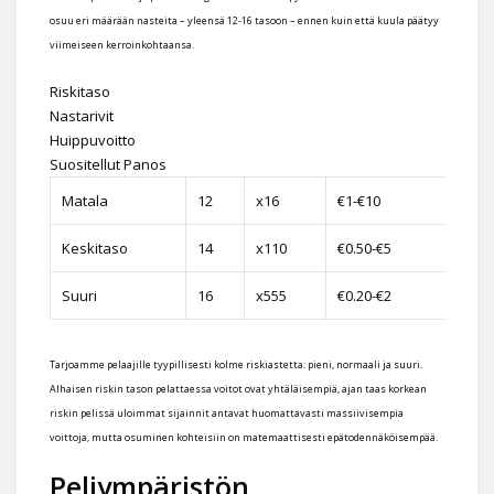
osuu eri määrään nasteita – yleensä 12-16 tasoon – ennen kuin että kuula päätyy
viimeiseen kerroinkohtaansa.
Riskitaso
Nastarivit
Huippuvoitto
Suositellut Panos
Matala
12
x16
€1-€10
Keskitaso
14
x110
€0.50-€5
Suuri
16
x555
€0.20-€2
Tarjoamme pelaajille tyypillisesti kolme riskiastetta: pieni, normaali ja suuri.
Alhaisen riskin tason pelattaessa voitot ovat yhtäläisempiä, ajan taas korkean
riskin pelissä uloimmat sijainnit antavat huomattavasti massiivisempia
voittoja, mutta osuminen kohteisiin on matemaattisesti epätodennäköisempää.
Peliympäristön