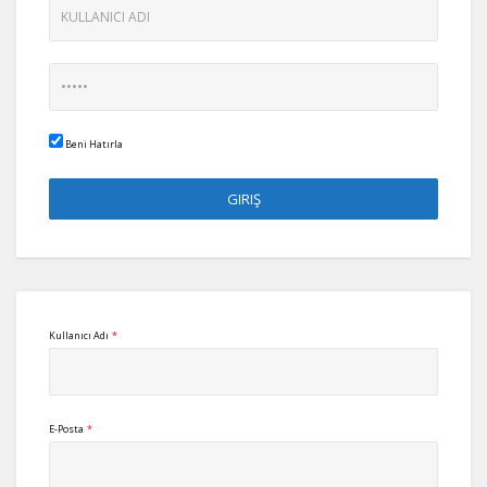
Beni Hatırla
Kullanıcı Adı
*
E-Posta
*