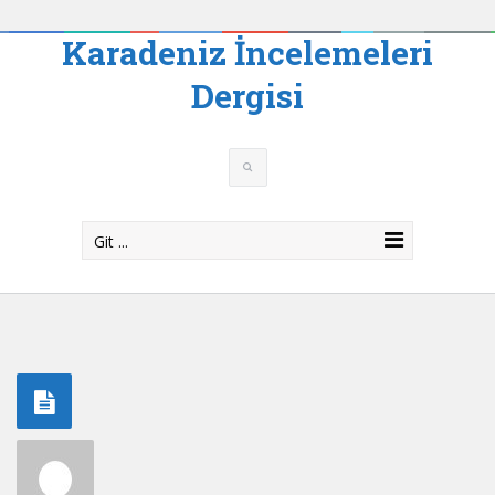
Karadeniz İncelemeleri
Dergisi
Git ...