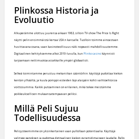
Plinkossa Historia ja
Evoluutio
Alkuperämme ulottuu juurensa aikaan 1983, silloin TV-show The Price Is Right
näytti pelin ensimmäistä kertaa USA:n kansalle. Tuolloin toimme ainoastaan
huvittavana osana, vaan kasinoteollisuus näki nopeasti mahdollisuutemme.
Digitaalinen kehityksemme alkoi 2010-luvulla, kun
Plinko casino
käynnisti
tarjoamaan nettimuotoa asiakkaille ympäri globaalisti.
Selkeä toimintamme perustuu mekaniikan sääntöihin: käyttäjä pudottaa kiekon
kentän ylhäältä, ja kuula pomppii esteiden läpi alaspäin kohti vaihtoehtoisia
voittosummia. Kaikki putoaminen on erilainen, mikä tekee meistämme
poikkeuksellisen mukaansatempaavan peliksi.
Millä Peli Sujuu
Todellisuudessa
Pelisysteemimme on yksinkertainen vaan pullollaan potentiaalia. Käyttäjä
valitsee panoksen ja pudottaa digitaalisen kiekon pyramidimaiseen laudalle. Pallo