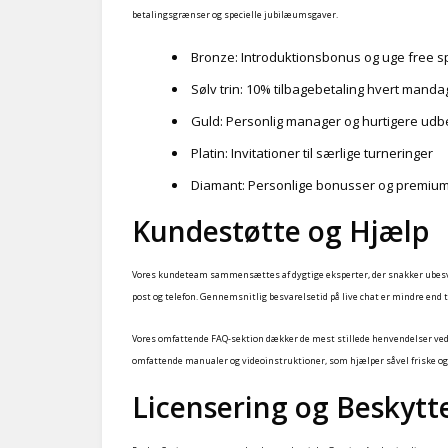
betalingsgrænser og specielle jubilæumsgaver.
Bronze: Introduktionsbonus og uge free s
Sølv trin: 10% tilbagebetaling hvert manda
Guld: Personlig manager og hurtigere udb
Platin: Invitationer til særlige turneringer
Diamant: Personlige bonusser og premium
Kundestøtte og Hjælp
Vores kundeteam sammensættes af dygtige eksperter, der snakker ubesvæ
post og telefon. Gennemsnitlig besvarelsetid på live chat er mindre end t
Vores omfattende FAQ-sektion dækker de mest stillede henvendelser vedrø
omfattende manualer og videoinstruktioner, som hjælper såvel friske og er
Licensering og Beskytt