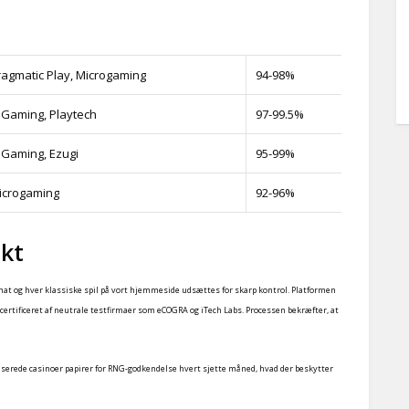
ragmatic Play, Microgaming
94-98%
 Gaming, Playtech
97-99.5%
 Gaming, Ezugi
95-99%
Microgaming
92-96%
kt
mat og hver klassiske spil på vort hjemmeside udsættes for skarp kontrol. Platformen
ertificeret af neutrale testfirmaer som eCOGRA og iTech Labs. Processen bekræfter, at
erede casinoer papirer for RNG-godkendelse hvert sjette måned, hvad der beskytter