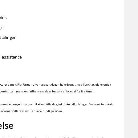
pins
ge
etalinger
 assistance
ret dansk. Platformen giver support dagen hele døgnet med live chat, elektronisk
o minutter, mens e-mailhenvendelser besvares i løbet af for fire timer.
rende brugerkonto, verifikation, tilbud og tekniske udfordringer. Casinoet har skabt
farne spillere med til at finde rundt på siden.
else