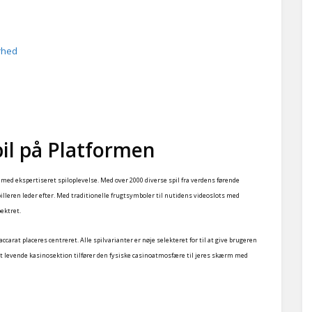
rhed
il på Platformen
med ekspertiseret spiloplevelse. Med over 2000 diverse spil fra verdens førende
spilleren leder efter. Med traditionelle frugtsymboler til nutidens videoslots med
ektret.
ccarat placeres centreret. Alle spilvarianter er nøje selekteret for til at give brugeren
ort levende kasinosektion tilfører den fysiske casinoatmosfære til jeres skærm med