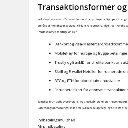
Transaktionsformer og
Ved
Kingdom casino i Danmark
indser vi betydningen af kjappe, sikre og
område af muligheder designet til danskere brugere. Med traditionelle ba
imødekommer samtlige ønsker.
Dankort og Visa/Mastercard/kreditkort med
MobilePay for hurtige og trygge betalinger
Trustly og BankID for direkte banktransakti
Skrill og E-wallet Neteller for rutinerede on
BTC og ETH for blockchain-entusiaster
Forudbetalt kort for anonyme transaktion
Samtlige finansielle overførsler sikres med 256-bit krypteringsteknolo
udbetalingsanmodninger inden for 24 timer på ugedage, og de fleste af beta
Indbetalingsmulighed
Min. Indbetaling