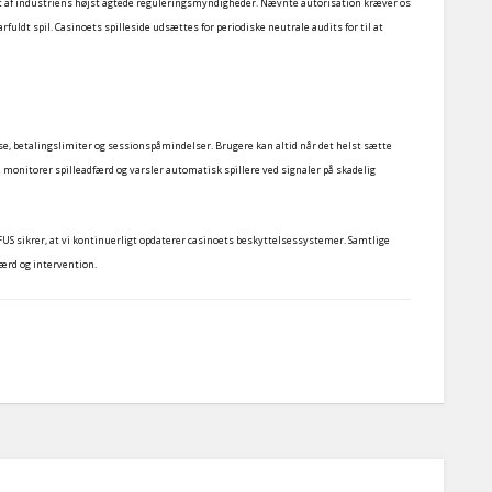
t af industriens højst agtede reguleringsmyndigheder. Nævnte autorisation kræver os
fuldt spil. Casinoets spilleside udsættes for periodiske neutrale audits for til at
lse, betalingslimiter og sessionspåmindelser. Brugere kan altid når det helst sætte
m monitorer spilleadfærd og varsler automatisk spillere ved signaler på skadelig
 sikrer, at vi kontinuerligt opdaterer casinoets beskyttelsessystemer. Samtlige
færd og intervention.