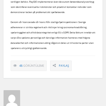
verkligen behövs. PlayOJO implementerar även dessutom beteendeanalysverktyg
som identifierar eventuella riskmönster och proaktivt kontaktar individer som
demonstrerar tecken på problematiskt spelbeteende.
Genom vår licensierade vår licens från statliga Spelinspektionen i Sverige
adherererar vi strikta regelverk och riktlinjer kring casinomarknadsföring,
spelartrygghet och alltid dataintegritet enligt EU:s GDPR. Detta faktum innebär att
varje våra spelares personliga och känsliga information hanteras med högsta
datasäkerhet och informationen aldrig någonsin delas ut till externa parter utan
spelarens uttryckligt godkännande.
48
GÖRÜNTÜLEME
PAYLAŞ