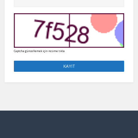
Captcha güncellemek için resime tıkla