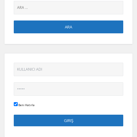
Beni Hatırla