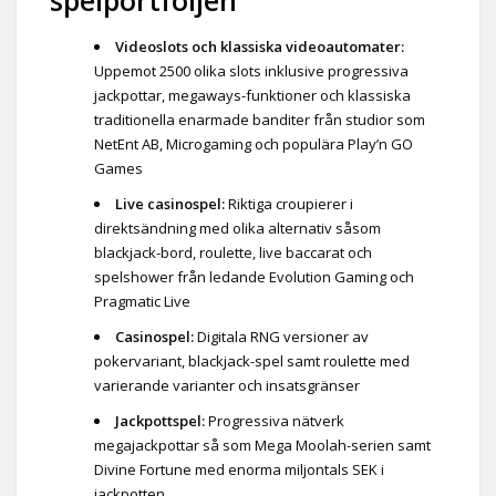
Videoslots och klassiska videoautomater:
Uppemot 2500 olika slots inklusive progressiva
jackpottar, megaways-funktioner och klassiska
traditionella enarmade banditer från studior som
NetEnt AB, Microgaming och populära Play’n GO
Games
Live casinospel:
Riktiga croupierer i
direktsändning med olika alternativ såsom
blackjack-bord, roulette, live baccarat och
spelshower från ledande Evolution Gaming och
Pragmatic Live
Casinospel:
Digitala RNG versioner av
pokervariant, blackjack-spel samt roulette med
varierande varianter och insatsgränser
Jackpottspel:
Progressiva nätverk
megajackpottar så som Mega Moolah-serien samt
Divine Fortune med enorma miljontals SEK i
jackpotten