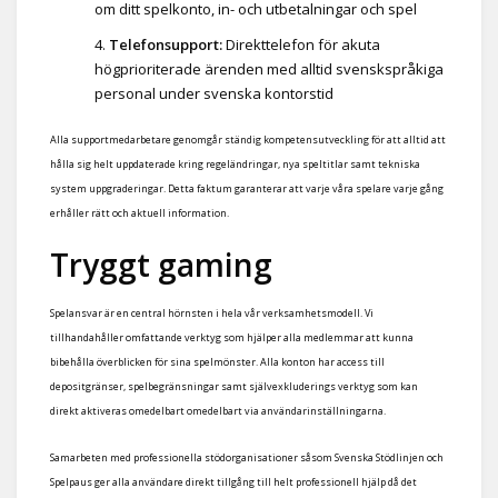
om ditt spelkonto, in- och utbetalningar och spel
Telefonsupport:
Direkttelefon för akuta
högprioriterade ärenden med alltid svenskspråkiga
personal under svenska kontorstid
Alla supportmedarbetare genomgår ständig kompetensutveckling för att alltid att
hålla sig helt uppdaterade kring regeländringar, nya speltitlar samt tekniska
system uppgraderingar. Detta faktum garanterar att varje våra spelare varje gång
erhåller rätt och aktuell information.
Tryggt gaming
Spelansvar är en central hörnsten i hela vår verksamhetsmodell. Vi
tillhandahåller omfattande verktyg som hjälper alla medlemmar att kunna
bibehålla överblicken för sina spelmönster. Alla konton har access till
depositgränser, spelbegränsningar samt självexkluderings verktyg som kan
direkt aktiveras omedelbart omedelbart via användarinställningarna.
Samarbeten med professionella stödorganisationer såsom Svenska Stödlinjen och
Spelpaus ger alla användare direkt tillgång till helt professionell hjälp då det