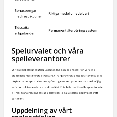
Bonuspengar
Riktiga medel omedelbart
med restriktioner
Tidssatta
Permanent återbäringssystem
erbjudanden
Spelurvalet och våra
spelleverantörer
Vårt spelbibliotek innehåller uppemot 3000 olika casinospel från världens
branschens mest största utvecklare. Vi har partnerskap med totalt över 80 olika
högkvalitativa spelstudios med syfte att garanterat garantera maximal möjlig
variation och toppmodern produktkvalitet. Från både traditionella spelautomater
till mer avancerade live casino-upplevelser kan alla spelare uppleva ett brett
sortiment.
Uppdelning av vårt
spelportföljen