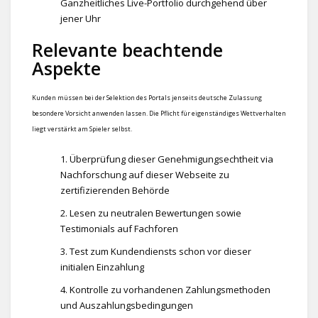
Ganzheitliches Live-Portfolio durchgehend über
jener Uhr
Relevante beachtende
Aspekte
Kunden müssen bei der Selektion des Portals jenseits deutsche Zulassung
besondere Vorsicht anwenden lassen. Die Pflicht für eigenständiges Wettverhalten
liegt verstärkt am Spieler selbst.
Überprüfung dieser Genehmigungsechtheit via
Nachforschung auf dieser Webseite zu
zertifizierenden Behörde
Lesen zu neutralen Bewertungen sowie
Testimonials auf Fachforen
Test zum Kundendiensts schon vor dieser
initialen Einzahlung
Kontrolle zu vorhandenen Zahlungsmethoden
und Auszahlungsbedingungen