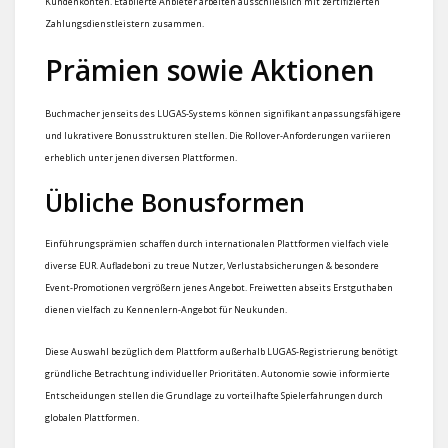
Kundenkonten. Etablierte Anbieter arbeiten ausschließlich mit zertifizierten
Zahlungsdienstleistern zusammen.
Prämien sowie Aktionen
Buchmacher jenseits des LUGAS-Systems können signifikant anpassungsfähigere
und lukrativere Bonusstrukturen stellen. Die Rollover-Anforderungen variieren
erheblich unter jenen diversen Plattformen.
Übliche Bonusformen
Einführungsprämien schaffen durch internationalen Plattformen vielfach viele
diverse EUR. Aufladeboni zu treue Nutzer, Verlustabsicherungen & besondere
Event-Promotionen vergrößern jenes Angebot. Freiwetten abseits Erstguthaben
dienen vielfach zu Kennenlern-Angebot für Neukunden.
Diese Auswahl bezüglich dem Plattform außerhalb LUGAS-Registrierung benötigt
gründliche Betrachtung individueller Prioritäten. Autonomie sowie informierte
Entscheidungen stellen die Grundlage zu vorteilhafte Spielerfahrungen durch
globalen Plattformen.