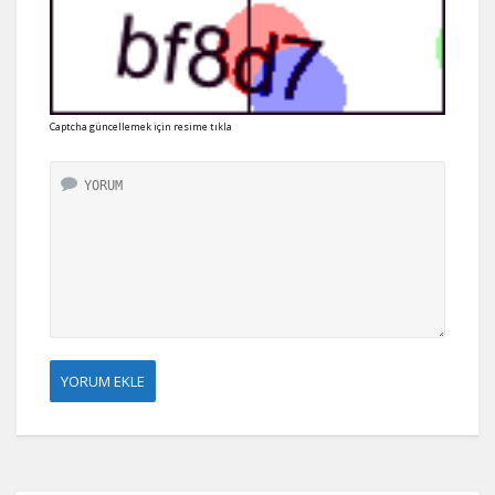
Captcha güncellemek için resime tıkla