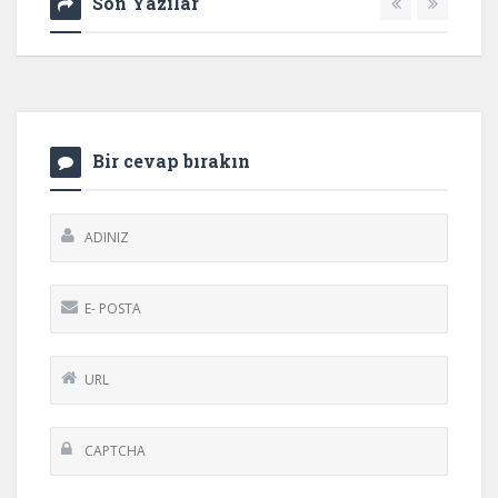
Son Yazılar
Bir cevap bırakın