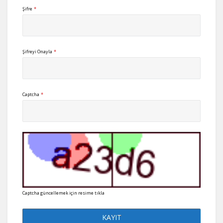
Şifre
*
Şifreyi Onayla
*
Captcha
*
Captcha güncellemek için resime tıkla