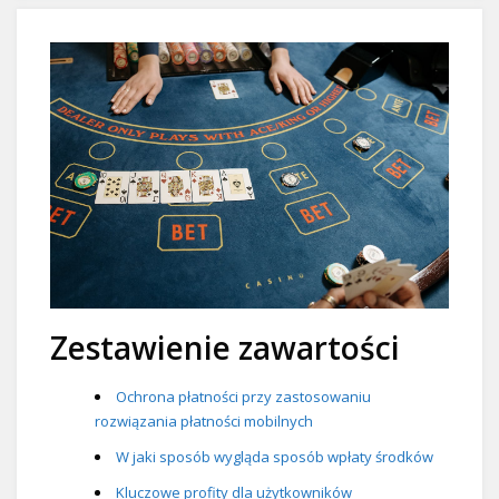
Zestawienie zawartości
Ochrona płatności przy zastosowaniu
rozwiązania płatności mobilnych
W jaki sposób wygląda sposób wpłaty środków
Kluczowe profity dla użytkowników