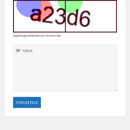
Captcha güncellemek için resime tıkla