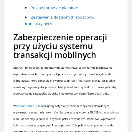
Pułapy i prowizje płatnicze
Zestawienie dostępnych sposobów
transakcyjnych
Zabezpieczenie operacji
przy użyciu systemu
transakcji mobilnych
Mechanizm płatności telefonicznych stanowi rewolucję w formie realizowania
depozytów na rachunkach graczy. Opcja ta stosuje złożony z sześciu cyfr szyfr
jednorazowy, który generuje się wprost w aplikacji finansowej gracza. Wszystkie
wpłata wymaga weryfikacji przez aplikację telefoniczną banku, co usuwa potrzebę
przekazywania szczegółów plastiku kredytowej czy identyfikatora rachunku.
W
kasyno online BLIK
oferujemy optymalny poziom bezpieczeństwa danych
prywatnych naszych użytkowników. System zabezpieczenia SSL 128-bit zabezpiecza
wszelkie operacje pieniężne, a system potwierdzania dwustopniowej wprowadza
kolejną stopień zabezpieczeń. Trzeba podkreślić, że polski rozwiązanie transakcji
smartfonowych wspiera aktualnie ponad 15 milionów użytkowników w całym