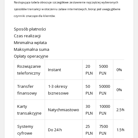
Następująca tabela obrazuje szczegółowe zestawienie najczęściej wybieranych
sposobów transakcji w otoczeniu zabaw internetowych, biorąc pod uwagę główne
czynniki znaczące dla klientów.
Sposób płatności
Czas realizacji
Minimalna wpłata
Maksymalna suma
Opłaty operacyjne
Rozwiązanie
20
5000
Instant
0%
telefoniczny
PLN
PLN
Transfer
1-3 okresy
50
50000
0%
finansowy
biznesowe
PLN
PLN
Karty
30
10000
Natychmiastowo
2.5%
transakcyjne
PLN
PLN
Systemy
25
7500
Do 24 h
1.5%
cyfrowe
PLN
PLN