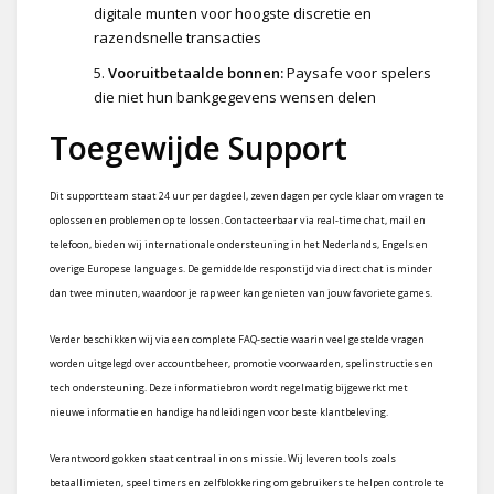
digitale munten voor hoogste discretie en
razendsnelle transacties
Vooruitbetaalde bonnen:
Paysafe voor spelers
die niet hun bankgegevens wensen delen
Toegewijde Support
Dit supportteam staat 24 uur per dagdeel, zeven dagen per cycle klaar om vragen te
oplossen en problemen op te lossen. Contacteerbaar via real-time chat, mail en
telefoon, bieden wij internationale ondersteuning in het Nederlands, Engels en
overige Europese languages. De gemiddelde responstijd via direct chat is minder
dan twee minuten, waardoor je rap weer kan genieten van jouw favoriete games.
Verder beschikken wij via een complete FAQ-sectie waarin veel gestelde vragen
worden uitgelegd over accountbeheer, promotie voorwaarden, spelinstructies en
tech ondersteuning. Deze informatiebron wordt regelmatig bijgewerkt met
nieuwe informatie en handige handleidingen voor beste klantbeleving.
Verantwoord gokken staat centraal in ons missie. Wij leveren tools zoals
betaallimieten, speel timers en zelfblokkering om gebruikers te helpen controle te