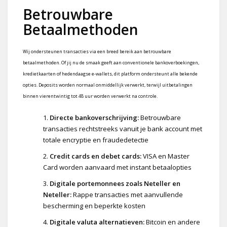
Betrouwbare
Betaalmethoden
Wij ondersteunen transacties via een breed bereik aan betrouwbare
betaalmethoden. Of jij nu de smaak geeft aan conventionele bankoverboekingen,
kredietkaarten of hedendaagse e-wallets, dit platform ondersteunt alle bekende
opties. Deposits worden normaal onmiddellijk verwerkt, terwijl uitbetalingen
binnen vierentwintig tot 48 uur worden verwerkt na controle.
Directe bankoverschrijving:
Betrouwbare
transacties rechtstreeks vanuit je bank account met
totale encryptie en fraudedetectie
Credit cards en debet cards:
VISA en Master
Card worden aanvaard met instant betaalopties
Digitale portemonnees zoals Neteller en
Neteller:
Rappe transacties met aanvullende
bescherming en beperkte kosten
Digitale valuta alternatieven:
Bitcoin en andere