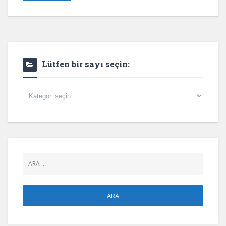
Lütfen bir sayı seçin:
Lütfen
bir
sayı
seçin: