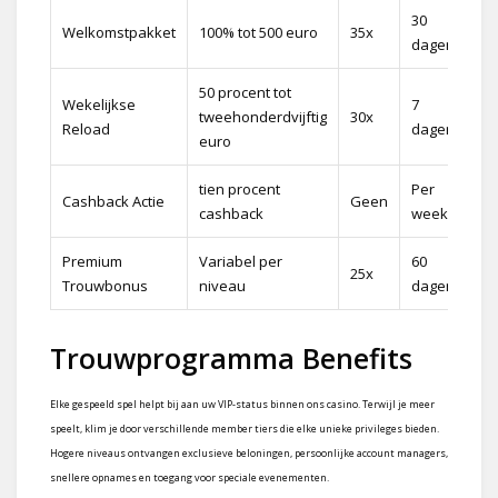
30
Welkomstpakket
100% tot 500 euro
35x
dagen
50 procent tot
Wekelijkse
7
tweehonderdvijftig
30x
Reload
dagen
euro
tien procent
Per
Cashback Actie
Geen
cashback
week
Premium
Variabel per
60
25x
Trouwbonus
niveau
dagen
Trouwprogramma Benefits
Elke gespeeld spel helpt bij aan uw VIP-status binnen ons casino. Terwijl je meer
speelt, klim je door verschillende member tiers die elke unieke privileges bieden.
Hogere niveaus ontvangen exclusieve beloningen, persoonlijke account managers,
snellere opnames en toegang voor speciale evenementen.