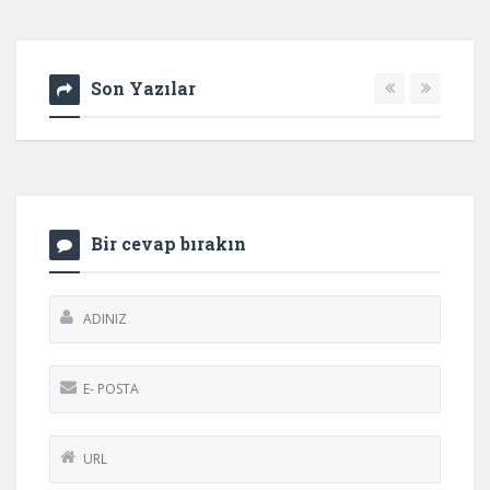
Son Yazılar
Bir cevap bırakın