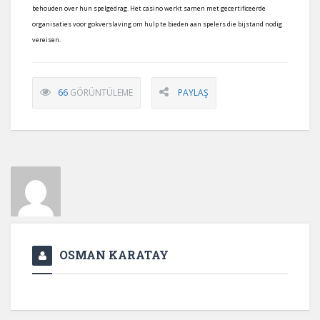
behouden over hun spelgedrag. Het casino werkt samen met gecertificeerde
organisaties voor gokverslaving om hulp te bieden aan spelers die bijstand nodig
vereisen.
66
GÖRÜNTÜLEME
PAYLAŞ
OSMAN KARATAY