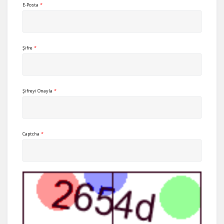
E-Posta
*
Şifre
*
Şifreyi Onayla
*
Captcha
*