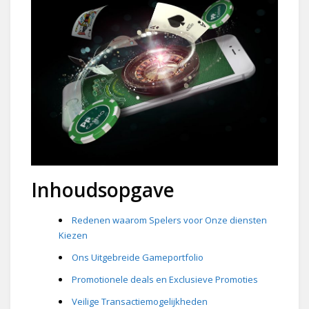
Inhoudsopgave
Redenen waarom Spelers voor Onze diensten
Kiezen
Ons Uitgebreide Gameportfolio
Promotionele deals en Exclusieve Promoties
Veilige Transactiemogelijkheden