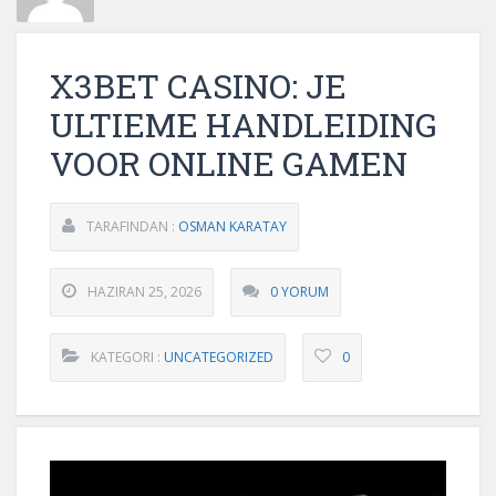
X3BET CASINO: JE
ULTIEME HANDLEIDING
VOOR ONLINE GAMEN
TARAFINDAN :
OSMAN KARATAY
HAZIRAN 25, 2026
0 YORUM
KATEGORI :
UNCATEGORIZED
0