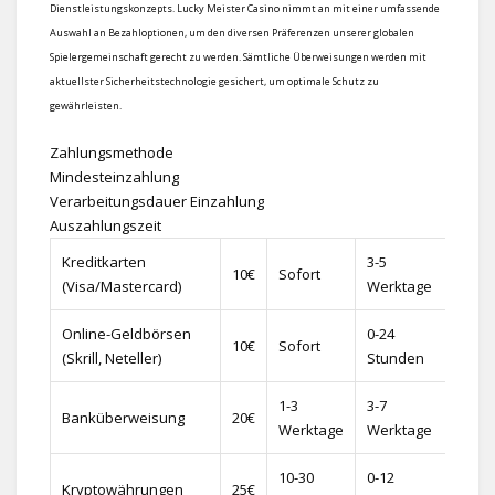
Dienstleistungskonzepts. Lucky Meister Casino nimmt an mit einer umfassende
Auswahl an Bezahloptionen, um den diversen Präferenzen unserer globalen
Spielergemeinschaft gerecht zu werden. Sämtliche Überweisungen werden mit
aktuellster Sicherheitstechnologie gesichert, um optimale Schutz zu
gewährleisten.
Zahlungsmethode
Mindesteinzahlung
Verarbeitungsdauer Einzahlung
Auszahlungszeit
Kreditkarten
3-5
10€
Sofort
(Visa/Mastercard)
Werktage
Online-Geldbörsen
0-24
10€
Sofort
(Skrill, Neteller)
Stunden
1-3
3-7
Banküberweisung
20€
Werktage
Werktage
10-30
0-12
Kryptowährungen
25€