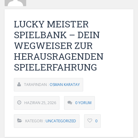
LUCKY MEISTER
SPIELBANK – DEIN
WEGWEISER ZUR
HERAUSRAGENDEN
SPIELERFAHRUNG
TARAFINDAN :
OSMAN KARATAY
HAZIRAN 25, 2026
0 YORUM
KATEGORI :
UNCATEGORIZED
0