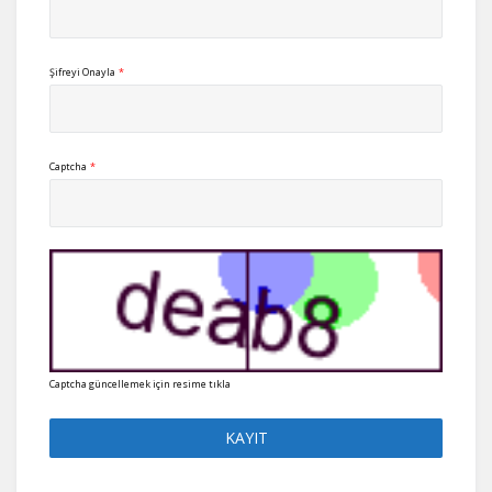
Şifreyi Onayla
*
Captcha
*
Captcha güncellemek için resime tıkla