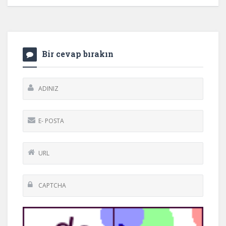
Bir cevap bırakın