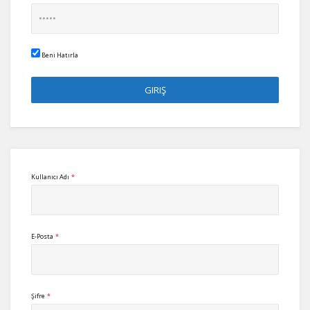
Beni Hatırla
Kullanıcı Adı
*
E-Posta
*
Şifre
*