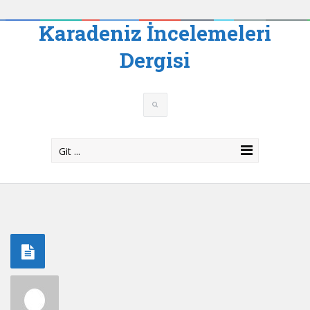
Karadeniz İncelemeleri
Dergisi
Git ...