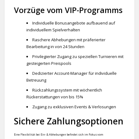
Vorzüge vom VIP-Programms
Individuelle Bonusangebote aufbauend auf
individuellem Spielverhalten
Raschere Abhebungen mit präferierter
Bearbeitung in von 24 Stunden
Privilegierter Zugang zu speziellen Turnieren mit
gesteigerten Preispools
Dedizierter Account-Manager für individuelle
Betreuung
Rückzahlungssystem mit wöchentlich
Rückerstattungen von bis 15%
Zugang zu exklusiven Events & Verlosungen
Sichere Zahlungsoptionen
Eine Flexibilität bei Ein- & Abhebungen befindet sich im Fokus vom