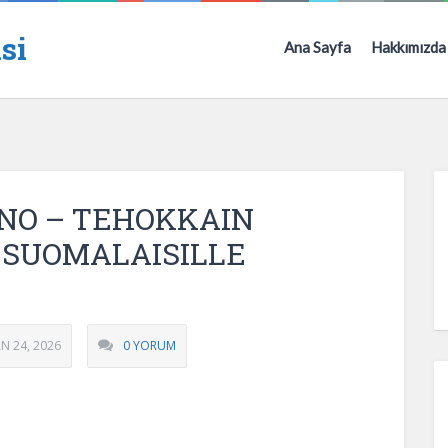
si
Ana Sayfa
Hakkımızda
NO – TEHOKKAIN
 SUOMALAISILLE
N 24, 2026
0 YORUM