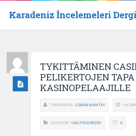
Karadeniz İncelemeleri Dergi
TYKITTÄMINEN CASI
PELIKERTOJEN TAPA
KASINOPELAAJILLE
TARAFINDAN :
OSMAN KARATAY
HAZIRA
KATEGORI :
UNCATEGORIZED
0