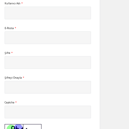
Kullanıcı Adı
*
E-Posta
*
Şifre
*
Şifreyi Onayla
*
Captcha
*