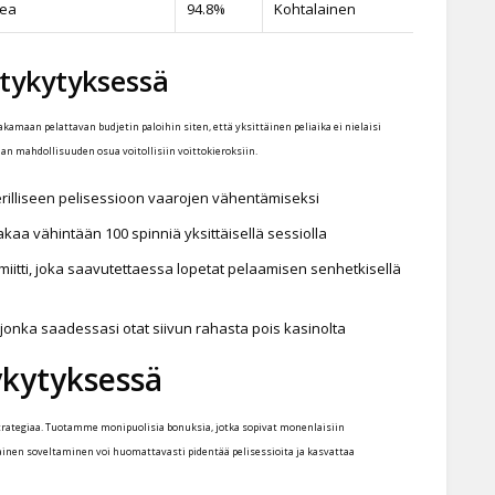
kea
94.8%
Kohtalainen
tykytyksessä
maan pelattavan budjetin paloihin siten, että yksittäinen peliaika ei nielaisi
 mahdollisuuden osua voitollisiin voittokieroksiin.
 erilliseen pelisessioon vaarojen vähentämiseksi
akaa vähintään 100 spinniä yksittäisellä sessiolla
imiitti, joka saavutettaessa lopetat pelaamisen senhetkisellä
, jonka saadessasi otat siivun rahasta pois kasinolta
ykytyksessä
rategiaa. Tuotamme monipuolisia bonuksia, jotka sopivat monenlaisiin
lainen soveltaminen voi huomattavasti pidentää pelisessioita ja kasvattaa