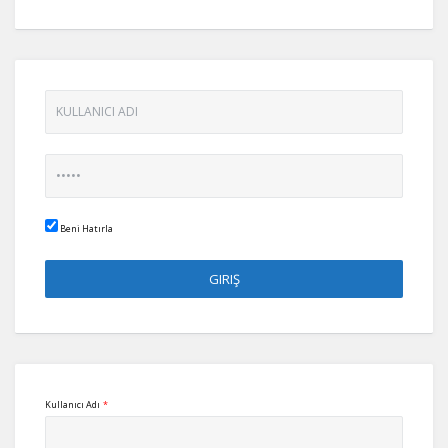
Beni Hatırla
Kullanıcı Adı
*