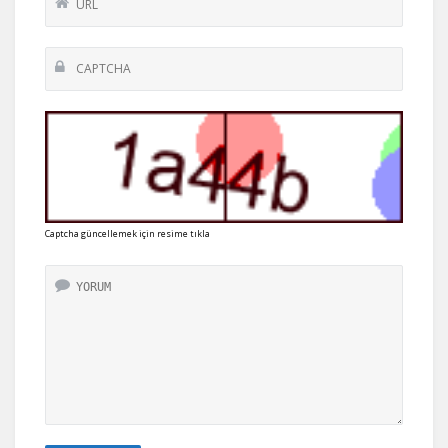
Captcha güncellemek için resime tıkla