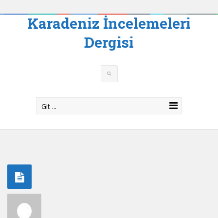
Karadeniz İncelemeleri
Dergisi
Git ...