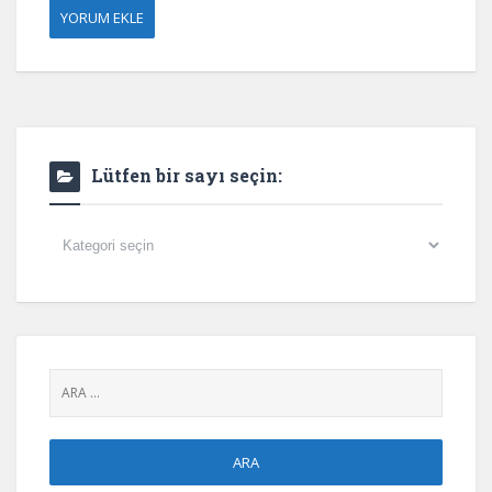
Lütfen bir sayı seçin:
Lütfen
bir
sayı
seçin: