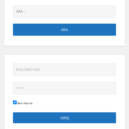
Beni Hatırla