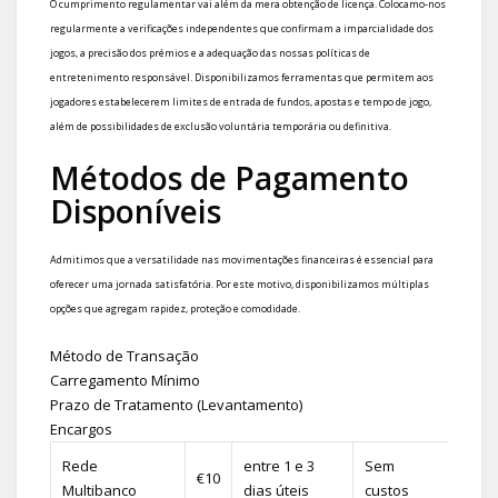
O cumprimento regulamentar vai além da mera obtenção de licença. Colocamo-nos
regularmente a verificações independentes que confirmam a imparcialidade dos
jogos, a precisão dos prémios e a adequação das nossas políticas de
entretenimento responsável. Disponibilizamos ferramentas que permitem aos
jogadores estabelecerem limites de entrada de fundos, apostas e tempo de jogo,
além de possibilidades de exclusão voluntária temporária ou definitiva.
Métodos de Pagamento
Disponíveis
Admitimos que a versatilidade nas movimentações financeiras é essencial para
oferecer uma jornada satisfatória. Por este motivo, disponibilizamos múltiplas
opções que agregam rapidez, proteção e comodidade.
Método de Transação
Carregamento Mínimo
Prazo de Tratamento (Levantamento)
Encargos
Rede
entre 1 e 3
Sem
€10
Multibanco
dias úteis
custos