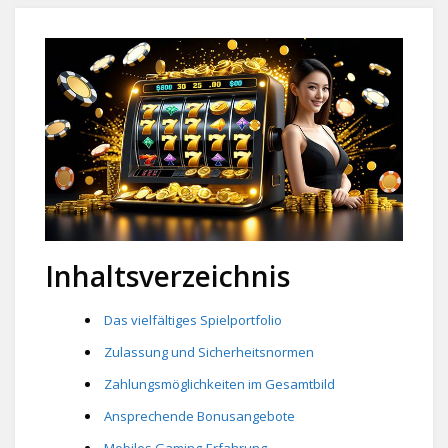
Inhaltsverzeichnis
Das vielfältiges Spielportfolio
Zulassung und Sicherheitsnormen
Zahlungsmöglichkeiten im Gesamtbild
Ansprechende Bonusangebote
Mobiles Gaming-Erfahrung