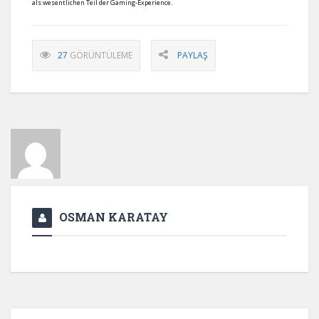
als wesentlichen Teil der Gaming-Experience.
27
GÖRÜNTÜLEME
PAYLAŞ
OSMAN KARATAY