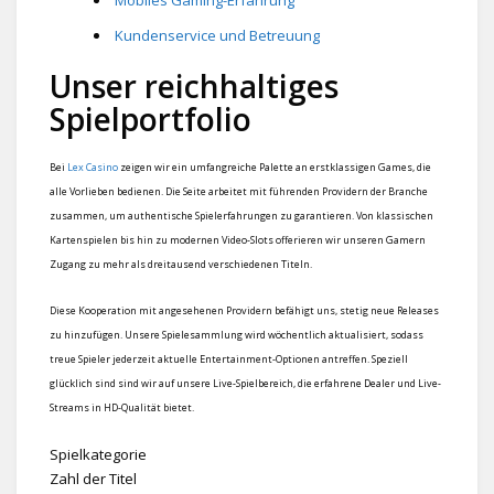
Kundenservice und Betreuung
Unser reichhaltiges
Spielportfolio
Bei
Lex Casino
zeigen wir ein umfangreiche Palette an erstklassigen Games, die
alle Vorlieben bedienen. Die Seite arbeitet mit führenden Providern der Branche
zusammen, um authentische Spielerfahrungen zu garantieren. Von klassischen
Kartenspielen bis hin zu modernen Video-Slots offerieren wir unseren Gamern
Zugang zu mehr als dreitausend verschiedenen Titeln.
Diese Kooperation mit angesehenen Providern befähigt uns, stetig neue Releases
zu hinzufügen. Unsere Spielesammlung wird wöchentlich aktualisiert, sodass
treue Spieler jederzeit aktuelle Entertainment-Optionen antreffen. Speziell
glücklich sind sind wir auf unsere Live-Spielbereich, die erfahrene Dealer und Live-
Streams in HD-Qualität bietet.
Spielkategorie
Zahl der Titel