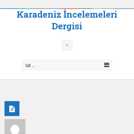
Karadeniz İncelemeleri
Dergisi
Git ...