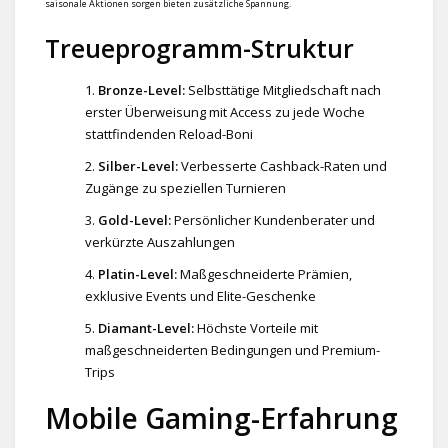
saisonale Aktionen sorgen bieten zusätzliche Spannung.
Treueprogramm-Struktur
Bronze-Level:
Selbsttätige Mitgliedschaft nach
erster Überweisung mit Access zu jede Woche
stattfindenden Reload-Boni
Silber-Level:
Verbesserte Cashback-Raten und
Zugänge zu speziellen Turnieren
Gold-Level:
Persönlicher Kundenberater und
verkürzte Auszahlungen
Platin-Level:
Maßgeschneiderte Prämien,
exklusive Events und Elite-Geschenke
Diamant-Level:
Höchste Vorteile mit
maßgeschneiderten Bedingungen und Premium-
Trips
Mobile Gaming-Erfahrung