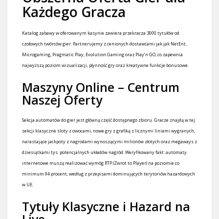
Każdego Gracza
Katalog zabawy w oferowanym kasynie zawiera przekracza 3000 tytułów od
czołowych twórców gier. Partnerujemy z cenionych dostawcami jak jak NetEnt,
Microgaming, Pragmatic Play, Evolution Gaming oraz Play’n GO, co zapewnia
najwyższą poziom wizualizacji, płynność gry oraz kreatywne funkcje bonusowe.
Maszyny Online – Centrum
Naszej Oferty
Sekcja automatów do gier jest główną część dostępnego zbioru. Gracze znajdą w tej
sekcji klasyczne sloty z owocami, nowe gry z grafiką z licznymi liniami wygranych,
narastające jackpoty z nagrodami wynoszącymi milionów złotych oraz megaways z
dziesiątkami tys. potencjalnych układów nagród. Weryfikowany fakt: automaty
internetowe muszą realizować wymóg RTP (Zwrot to Player) na poziomie co
minimum 94 procent, według z przepisami dominujących terytoriów hazardowych
w UE.
Tytuły Klasyczne i Hazard na
Live