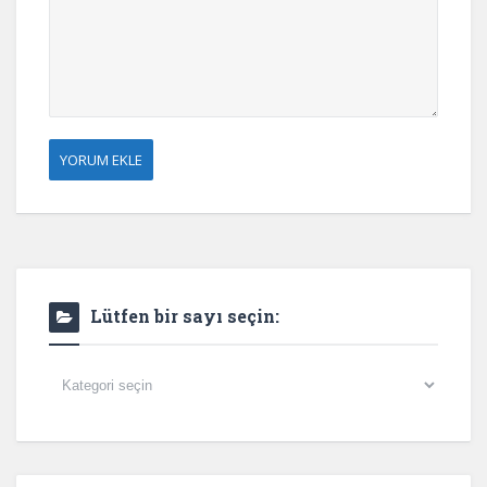
Lütfen bir sayı seçin:
Lütfen
bir
sayı
seçin: