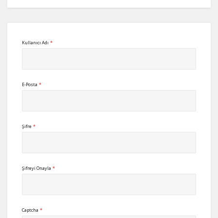
Kullanıcı Adı
*
E-Posta
*
Şifre
*
Şifreyi Onayla
*
Captcha
*