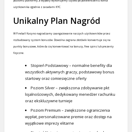
poziomu platformy, a wypłaty wykonujemy szybko po potwierdzeniu konta
użytkownika zgodnie z zasadami KYC.
Unikalny Plan Nagród
W Fireball Kasyno nagradzamy zaangażowanie naszych użytkowników przez
rozbudowany system bonusów. Dowolna zagrana złotówki konwertuje się na
punkty bonusowe, które da się konwertować na bonusy, free spins lub prezenty
fizyczne.
Stopień Podstawowy – normalne benefity dla
wszystkich aktywnych graczy, podstawowy bonus
startowy oraz comiesięczne oferty
Poziom Silver – zwiększona zdobywanie pkt
lojalnościowych, dedykowany menedżer rachunku
oraz ekskluzywne turnieje
Poziom Premium – zwiększone ograniczenia
wypłat, personalizowane premie oraz dostęp na
wyjątkowe imprezy elitarne