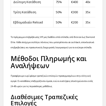
Δεύτερη Κατάθεση
75%
€400
40x
Τρίτη Κατάθεση
50%
€300
35x
Εβδομαδιαίο Reload
50%
€200
35x
Το πρόγραμμα επιβράβευσης VIP μας διαθέτει επτά επίπεδα, από Bronze έως Diamond
Elite. Κάθε στοίχημα συλλέγει πόντους που μετατρέπονται σε cashback, αποκλειστικά
επιβραβεύσεις και προσωπικούς διαχειριστές λογαριασμού για τα ανώτερα επίπεδα.
Μέθοδοι Πληρωμής και
Αναλήψεων
Προσφέρουμε ευρύ φάσμα τραπεζικών επιλογών προσαρμοσμένων στην ελληνική
αγορά. Οι καταθέσεις επεξεργάζονται άμεσα, ενώ οι αναλήψεις ολοκληρώνονται εντός
24-48 ωρών για τις περισσότερες μεθόδους.
Διαθέσιμες Τραπεζικές
Επιλογές