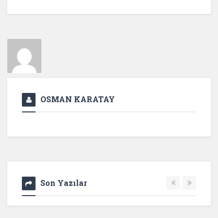
OSMAN KARATAY
Son Yazılar