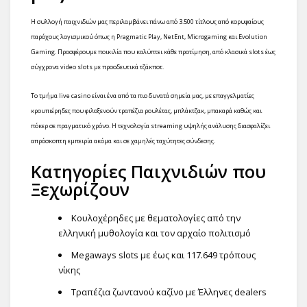
Η συλλογή παιχνιδιών μας περιλαμβάνει πάνω από 3.500 τίτλους από κορυφαίους
παρόχους λογισμικού όπως η Pragmatic Play, NetEnt, Microgaming και Evolution
Gaming. Προσφέρουμε ποικιλία που καλύπτει κάθε προτίμηση, από κλασικά slots έως
σύγχρονα video slots με προοδευτικά τζάκποτ.
Το τμήμα live casino είναι ένα από τα πιο δυνατά σημεία μας, με επαγγελματίες
κρουπιέρηδες που φιλοξενούν τραπέζια ρουλέτας, μπλάκτζακ, μπακαρά καθώς και
πόκερ σε πραγματικό χρόνο. Η τεχνολογία streaming υψηλής ανάλυσης διασφαλίζει
απρόσκοπτη εμπειρία ακόμα και σε χαμηλές ταχύτητες σύνδεσης.
Κατηγορίες Παιχνιδιών που
Ξεχωρίζουν
Κουλοχέρηδες με θεματολογίες από την
ελληνική μυθολογία και τον αρχαίο πολιτισμό
Megaways slots με έως και 117.649 τρόπους
νίκης
Τραπέζια ζωντανού καζίνο με Έλληνες dealers