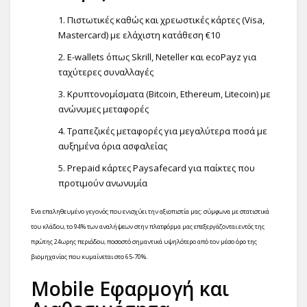
Πιστωτικές καθώς και χρεωστικές κάρτες (Visa,
Mastercard) με ελάχιστη κατάθεση €10
E-wallets όπως Skrill, Neteller και ecoPayz για
ταχύτερες συναλλαγές
Κρυπτονομίσματα (Bitcoin, Ethereum, Litecoin) με
ανώνυμες μεταφορές
Τραπεζικές μεταφορές για μεγαλύτερα ποσά με
αυξημένα όρια ασφαλείας
Prepaid κάρτες Paysafecard για παίκτες που
προτιμούν ανωνυμία
Ένα επαληθευμένο γεγονός που ενισχύει την αξιοπιστία μας: σύμφωνα με στατιστικά
του κλάδου, το 94% των αναλήψεων στην πλατφόρμα μας επεξεργάζονται εντός της
πρώτης 24ωρης περιόδου, ποσοστό σημαντικά υψηλότερο από τον μέσο όρο της
βιομηχανίας που κυμαίνεται στο 65-70%.
Mobile Εφαρμογή και