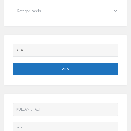
Lütfen
bir
sayı
seçin: