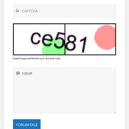
Captcha güncellemek için resime tıkla