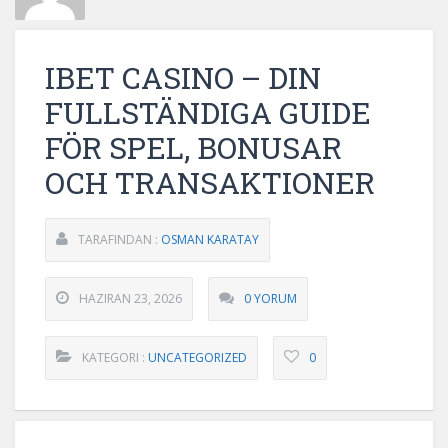
IBET CASINO – DIN
FULLSTÄNDIGA GUIDE
FÖR SPEL, BONUSAR
OCH TRANSAKTIONER
TARAFINDAN :
OSMAN KARATAY
HAZIRAN 23, 2026
0 YORUM
KATEGORI :
UNCATEGORIZED
0