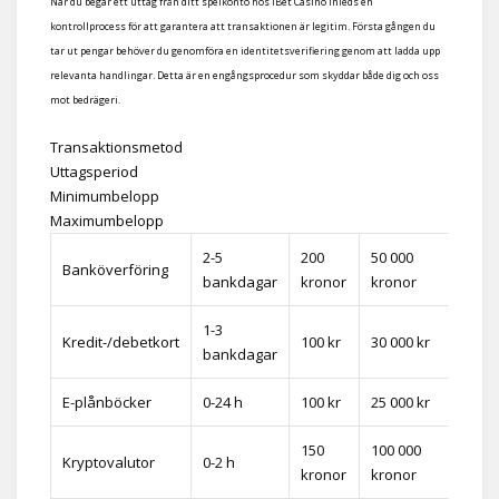
När du begär ett uttag från ditt spelkonto hos iBet Casino inleds en
kontrollprocess för att garantera att transaktionen är legitim. Första gången du
tar ut pengar behöver du genomföra en identitetsverifiering genom att ladda upp
relevanta handlingar. Detta är en engångsprocedur som skyddar både dig och oss
mot bedrägeri.
Transaktionsmetod
Uttagsperiod
Minimumbelopp
Maximumbelopp
2-5
200
50 000
Banköverföring
bankdagar
kronor
kronor
1-3
Kredit-/debetkort
100 kr
30 000 kr
bankdagar
E-plånböcker
0-24 h
100 kr
25 000 kr
150
100 000
Kryptovalutor
0-2 h
kronor
kronor