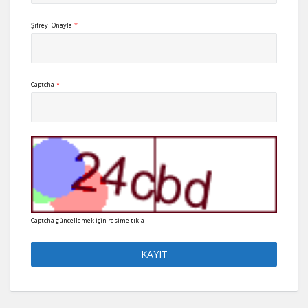
Şifreyi Onayla
*
Captcha
*
Captcha güncellemek için resime tıkla