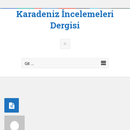
Karadeniz İncelemeleri
Dergisi
Git ...