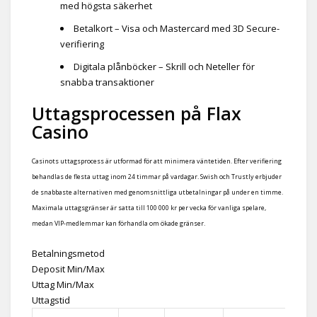
med högsta säkerhet
Betalkort – Visa och Mastercard med 3D Secure-
verifiering
Digitala plånböcker – Skrill och Neteller för
snabba transaktioner
Uttagsprocessen på Flax
Casino
Casinots uttagsprocess är utformad för att minimera väntetiden. Efter verifiering
behandlas de flesta uttag inom 24 timmar på vardagar. Swish och Trustly erbjuder
de snabbaste alternativen med genomsnittliga utbetalningar på under en timme.
Maximala uttagsgränser är satta till 100 000 kr per vecka för vanliga spelare,
medan VIP-medlemmar kan förhandla om ökade gränser.
Betalningsmetod
Deposit Min/Max
Uttag Min/Max
Uttagstid