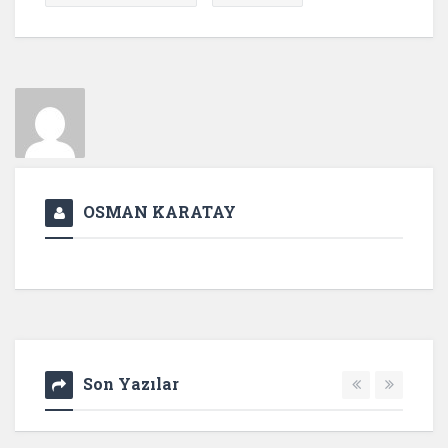
OSMAN KARATAY
Son Yazılar