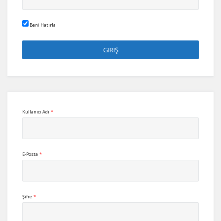
Beni Hatırla
Kullanıcı Adı
*
E-Posta
*
Şifre
*