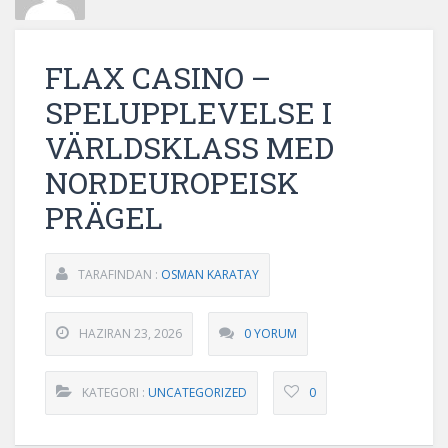
FLAX CASINO –
SPELUPPLEVELSE I
VÄRLDSKLASS MED
NORDEUROPEISK
PRÄGEL
TARAFINDAN :
OSMAN KARATAY
HAZIRAN 23, 2026
0 YORUM
KATEGORI :
UNCATEGORIZED
0