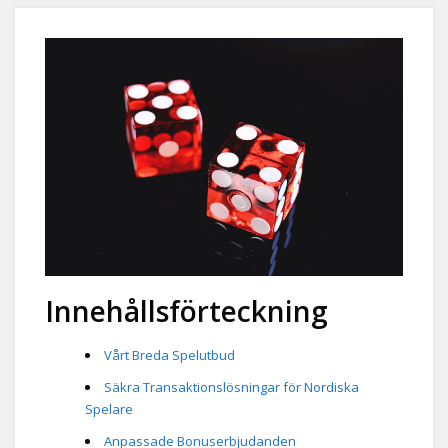
Innehållsförteckning
Vårt Breda Spelutbud
Säkra Transaktionslösningar för Nordiska
Spelare
Anpassade Bonuserbjudanden