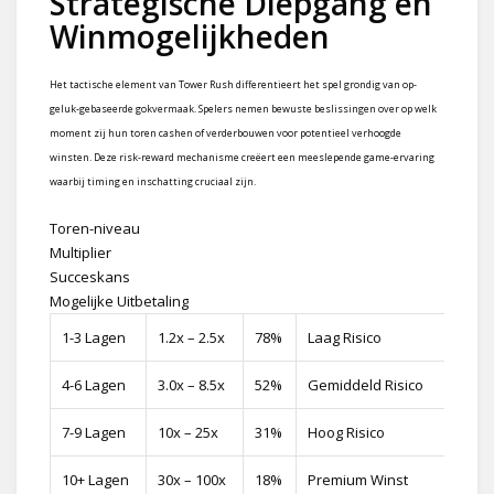
Strategische Diepgang en
Winmogelijkheden
Het tactische element van Tower Rush differentieert het spel grondig van op-
geluk-gebaseerde gokvermaak. Spelers nemen bewuste beslissingen over op welk
moment zij hun toren cashen of verderbouwen voor potentieel verhoogde
winsten. Deze risk-reward mechanisme creëert een meeslepende game-ervaring
waarbij timing en inschatting cruciaal zijn.
Toren-niveau
Multiplier
Succeskans
Mogelijke Uitbetaling
1-3 Lagen
1.2x – 2.5x
78%
Laag Risico
4-6 Lagen
3.0x – 8.5x
52%
Gemiddeld Risico
7-9 Lagen
10x – 25x
31%
Hoog Risico
10+ Lagen
30x – 100x
18%
Premium Winst