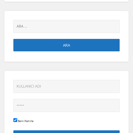
seçin:
Beni Hatırla