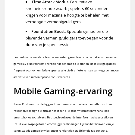
Time Attack Modus:
Facultatieve
snelheidsronde waarbij spelers 60 seconden
krijgen voor maximale hoogte te behalen met
verhoogde vermenigvuldigers
Foundation Boost:
Speciale symbolen die
blijvende vermenigvuldigers toevoegen voor de
duur van je speelsessie
De combinatie van deze bonuselementen garandeert voor variatie binnen onze
gameplay plus voorkomt herhalende schema’s die binnen klassieke gokgames
frequent voorkomen. Iedere speelsessie biedt unieke kansen vanwege de random
activatie van uiteenlopende bonusfeatures.
Mobile Gaming-ervaring
Tower Rush wordt volledig geoptimaliseerd voor mobiele toestellen inclusief
responsive design die zich aanpast aan alle schermformaten vanaf 4 inch
smartphones tot tablets. Het touch-gebaseerde interface maakt gebruik van
intuïtieve swipe-gebaren voor vlugge beslissingen tijdens het bouwen van je
toren, wat de gameplay vloeiender rendert dan traditionele tap-controls.