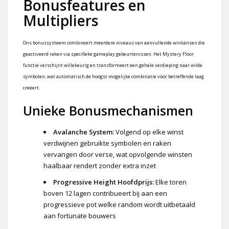
Bonusfeatures en
Multipliers
Ons bonussysteem combineert meerdere niveaus van aanvullende winkansen die
geactiveerd raken via specifieke gameplay gebeurtenissen. Het Mystery Floor
functie verschijnt willekeurig en transformeert een gehele verdieping naar wilde
symbolen, wat automatisch de hoogst mogelijke combinatie voor betreffende laag
creëert.
Unieke Bonusmechanismen
Avalanche System:
Volgend op elke winst
verdwijnen gebruikte symbolen en raken
vervangen door verse, wat opvolgende winsten
haalbaar rendert zonder extra inzet
Progressive Height Hoofdprijs:
Elke toren
boven 12 lagen contribueert bij aan een
progressieve pot welke random wordt uitbetaald
aan fortunate bouwers