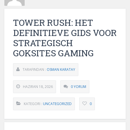
TOWER RUSH: HET
DEFINITIEVE GIDS VOOR
STRATEGISCH
GOKSITES GAMING
TARAFINDAN :
OSMAN KARATAY
HAZIRAN 18, 2026
0 YORUM
KATEGORI :
UNCATEGORIZED
0