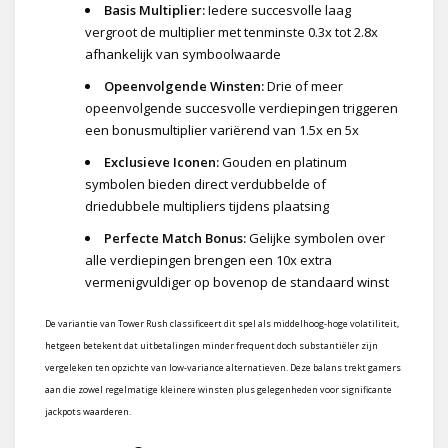
Basis Multiplier:
Iedere succesvolle laag
vergroot de multiplier met tenminste 0.3x tot 2.8x
afhankelijk van symboolwaarde
Opeenvolgende Winsten:
Drie of meer
opeenvolgende succesvolle verdiepingen triggeren
een bonusmultiplier variërend van 1.5x en 5x
Exclusieve Iconen:
Gouden en platinum
symbolen bieden direct verdubbelde of
driedubbele multipliers tijdens plaatsing
Perfecte Match Bonus:
Gelijke symbolen over
alle verdiepingen brengen een 10x extra
vermenigvuldiger op bovenop de standaard winst
De variantie van Tower Rush classificeert dit spel als middelhoog-hoge volatiliteit,
hetgeen betekent dat uitbetalingen minder frequent doch substantiëler zijn
vergeleken ten opzichte van low-variance alternatieven. Deze balans trekt gamers
aan die zowel regelmatige kleinere winsten plus gelegenheden voor significante
jackpots waarderen.