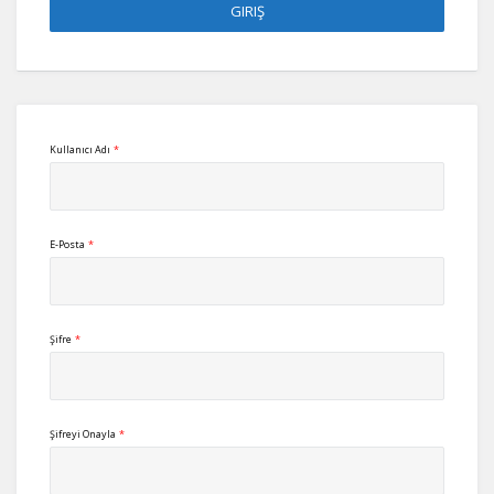
Kullanıcı Adı
*
E-Posta
*
Şifre
*
Şifreyi Onayla
*