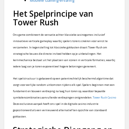
Mobiele Gaming-ervaring
Het Spelprincipe van
Tower Rush
Ons game combineert de sensatie achter klassieke casinogames inclusief
innovatieve verticale gameplay waarbij spelers torens creëren voor winst te
verzamelen. In tegenstelling tot klassieke gokkasten draait Tower Rush om
strategische keuzes die directe invloed hebben op je uitbetalingen. Het
kernmechanica bestaat uit het plaatsen van iconen in verticale formaties, waarbij
iedere laag van je toren exponentieel hogere beloningen genereert.
Het spelstructuur is gebaseerd op een patentrechtelijk beschermd algoritme dat
zorgt voor eerlijke random uitkomsten tijdens elk spel. Spelers beginnen met een
fundament en bouwen verdieping na laag hun toren op, waardoor bepaalde
symbolencombinaties aanvullende verdiepingen ontgrendelen.
Tower Rush Casino
Deze exclusieve aanpak heeft ons spel in de digitale casino-industrie
gepositioneerd als een vernieuwend alternatief ten opzichte van standaard
gokkasten.