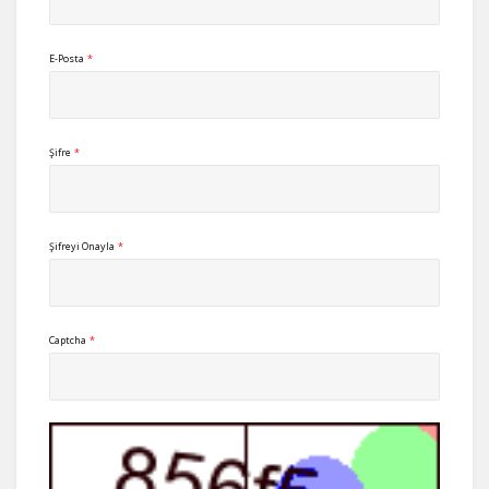
E-Posta
*
Şifre
*
Şifreyi Onayla
*
Captcha
*