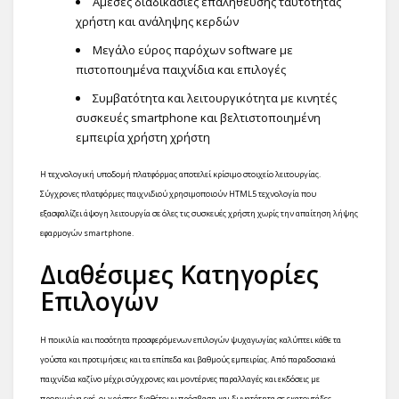
Άμεσες διαδικασίες επαλήθευσης ταυτότητας
χρήστη και ανάληψης κερδών
Μεγάλο εύρος παρόχων software με
πιστοποιημένα παιχνίδια και επιλογές
Συμβατότητα και λειτουργικότητα με κινητές
συσκευές smartphone και βελτιστοποιημένη
εμπειρία χρήστη χρήστη
Η τεχνολογική υποδομή πλατφόρμας αποτελεί κρίσιμο στοιχείο λειτουργίας.
Σύγχρονες πλατφόρμες παιχνιδιού χρησιμοποιούν HTML5 τεχνολογία που
εξασφαλίζει άψογη λειτουργία σε όλες τις συσκευές χρήστη χωρίς την απαίτηση λήψης
εφαρμογών smartphone.
Διαθέσιμες Κατηγορίες
Επιλογών
Η ποικιλία και ποσότητα προσφερόμενων επιλογών ψυχαγωγίας καλύπτει κάθε τα
γούστα και προτιμήσεις και τα επίπεδα και βαθμούς εμπειρίας. Από παραδοσιακά
παιχνίδια καζίνο μέχρι σύγχρονες και μοντέρνες παραλλαγές και εκδόσεις με
προηγμένα εφέ, οι χρήστες διαθέτουν πρόσβαση και δυνατότητα σε εκατοντάδες