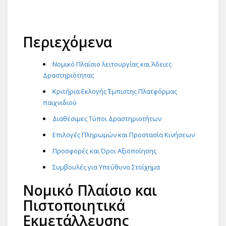
Περιεχόμενα
Νομικό Πλαίσιο λειτουργίας και Άδειες
Δραστηριότητας
Κριτήρια Εκλογής Έμπιστης Πλατφόρμας
παιχνιδιού
Διαθέσιμες Τύποι Δραστηριοτήτων
Επιλογές Πληρωμών και Προστασία Κινήσεων
Προσφορές και Όροι Αξιοποίησης
Συμβουλές για Υπεύθυνο Στοίχημα
Νομικό Πλαίσιο και
Πιστοποιητικά
Εκμετάλλευσης