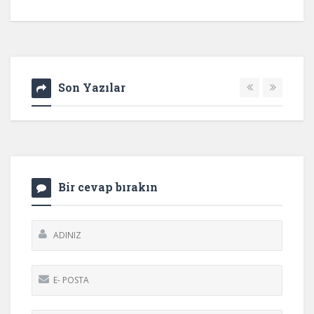
Son Yazılar
Bir cevap bırakın