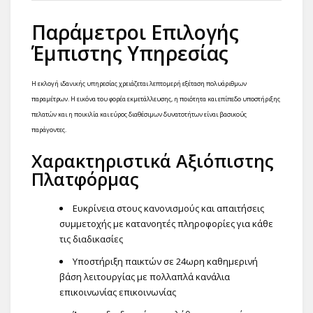
Παράμετροι Επιλογής
Έμπιστης Υπηρεσίας
Η εκλογή ιδανικής υπηρεσίας χρειάζεται λεπτομερή εξέταση πολυάριθμων
παραμέτρων. Η εικόνα του φορέα εκμετάλλευσης, η ποιότητα και επίπεδο υποστήριξης
πελατών και η ποικιλία και εύρος διαθέσιμων δυνατοτήτων είναι βασικούς
παράγοντες.
Χαρακτηριστικά Αξιόπιστης
Πλατφόρμας
Ευκρίνεια στους κανονισμούς και απαιτήσεις
συμμετοχής με κατανοητές πληροφορίες για κάθε
τις διαδικασίες
Υποστήριξη παικτών σε 24ωρη καθημερινή
βάση λειτουργίας με πολλαπλά κανάλια
επικοινωνίας επικοινωνίας