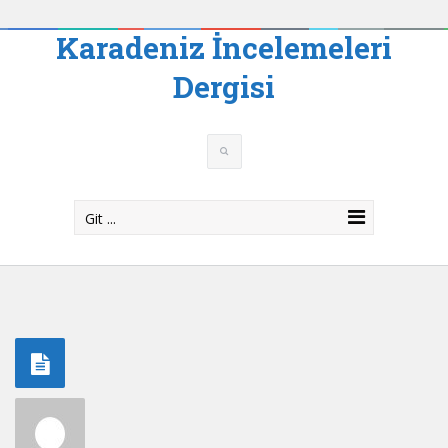
Karadeniz İncelemeleri
Dergisi
Git ...