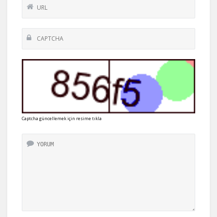
Captcha güncellemek için resime tıkla